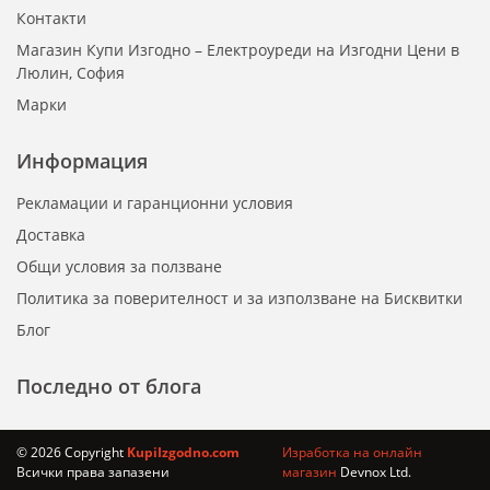
Контакти
Магазин Купи Изгодно – Електроуреди на Изгодни Цени в
Люлин, София
Марки
Информация
Рекламации и гаранционни условия
Доставка
Общи условия за ползване
Политика за поверителност и за използване на Бисквитки
Блог
Последно от блога
© 2026 Copyright
KupiIzgodno.com
Изработка на онлайн
Всички права запазени
магазин
Devnox Ltd.