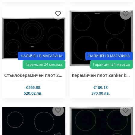
НАЛИЧЕН В МАГАЗИНА
НАЛИЧЕН В МАГАЗИНА
Гаранция 24 месеца
Гаранция 24 месеца
Стъклокерамичен плот Zanker KEE8447XXK 80см
Керамичен плот Zanker kev6340xxk
€265.88
€189.18
520.02 лв.
370.00 лв.