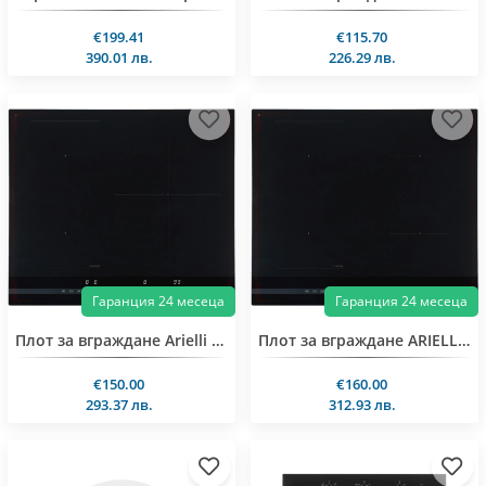
€199.41
€115.70
390.01 лв.
226.29 лв.
Гаранция 24 месеца
Гаранция 24 месеца
Плот за вграждане Arielli ACH-6619IND
Плот за вграждане ARIELLI ACH-7219IND
€150.00
€160.00
293.37 лв.
312.93 лв.