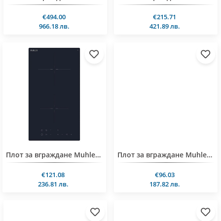
€494.00
€215.71
966.18 лв.
421.89 лв.
Плот за вграждане Muhler CHP21I, индукционен
Плот за вграждане Muhler CHP22
€121.08
€96.03
236.81 лв.
187.82 лв.