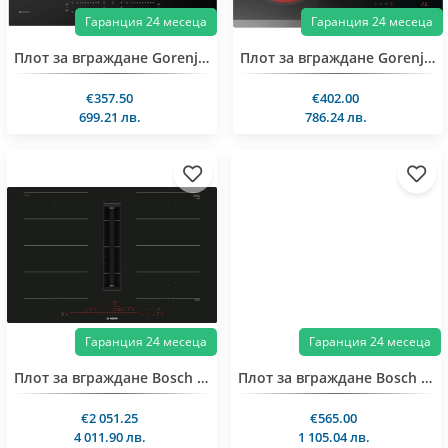
Гаранция 24 месеца
Гаранция 24 месеца
Плот за вграждане Gorenje GI6442BSCWF
Плот за вграждане Gorenje ECS642BCSCE
€357.50
€402.00
699.21 лв.
786.24 лв.
Гаранция 24 месеца
Гаранция 24 месеца
Плот за вграждане Bosch PXX801D67E
Плот за вграждане Bosch PIX631HC1E
€2 051.25
€565.00
4 011.90 лв.
1 105.04 лв.