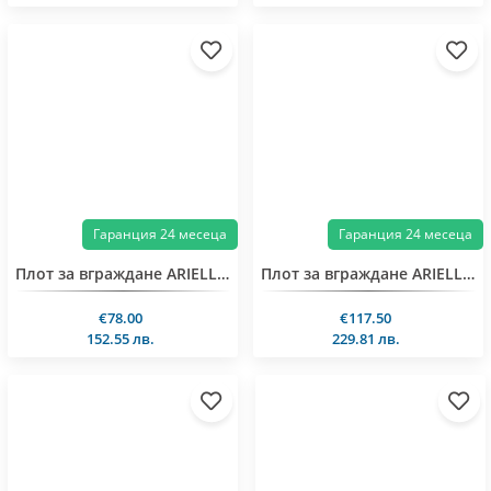
Гаранция 24 месеца
Гаранция 24 месеца
Плот за вграждане ARIELLI AE-321FS
Плот за вграждане ARIELLI ACH-664T
€78.00
€117.50
152.55 лв.
229.81 лв.