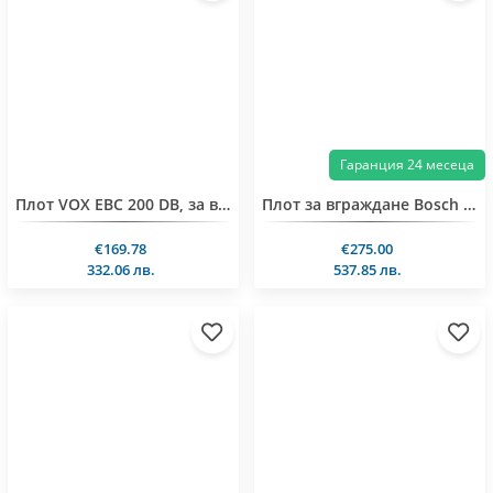
Гаранция 24 месеца
Плот VOX EBC 200 DB, за вграждане
Плот за вграждане Bosch PKK611BB2E
€169.78
€275.00
332.06 лв.
537.85 лв.