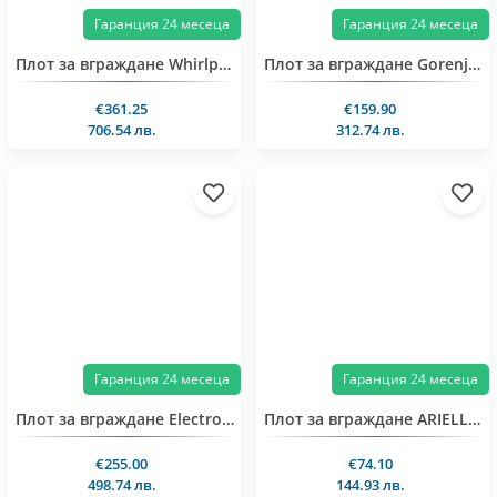
Гаранция 24 месеца
Гаранция 24 месеца
Плот за вграждане Whirlpool WB S2560 NE
Плот за вграждане Gorenje ECT321BCSC
€361.25
€159.90
706.54 лв.
312.74 лв.
Гаранция 24 месеца
Гаранция 24 месеца
Плот за вграждане Electrolux EHF6232FOK
Плот за вграждане ARIELLI AE-322S
€255.00
€74.10
498.74 лв.
144.93 лв.