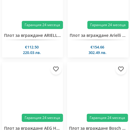
Гаранция 24 месеца
Гаранция 24 месеца
Плот за вграждане ARIELLI ACH-644T
Плот за вграждане Arielli ACH-583IND
€112.50
€154.66
220.03 лв.
302.49 лв.
Гаранция 24 месеца
Гаранция 24 месеца
Плот за вграждане AEG HRB32310CB
Плот за вграждане Bosch PKM631BB2E