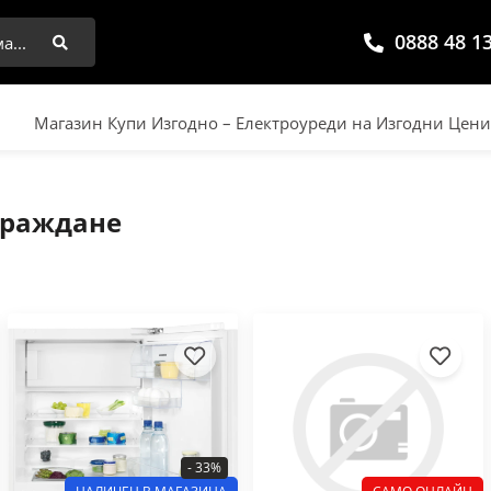
0888 48 1
Търси
Магазин Купи Изгодно – Електроуреди на Изгодни Цен
граждане
- 33%