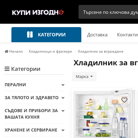
КАТЕГОРИИ
Доставка
Контакти
Начало
Хладилници и фризери
Хладилник за вграждане
Хладилник за в
Категории
Марка
ПЕРАЛНИ
ЗА ТЯЛОТО И ЗДРАВЕТО
СЪДОВЕ И ПРИБОРИ ЗА
ВАШАТА КУХНЯ
ХРАНЕНЕ И СЕРВИРАНЕ