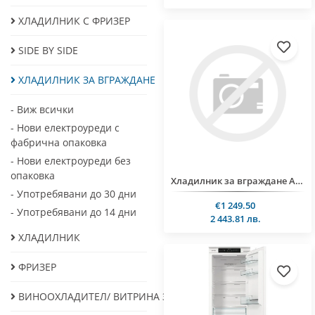
ХЛАДИЛНИК С ФРИЗЕР
SIDE BY SIDE
ХЛАДИЛНИК ЗА ВГРАЖДАНЕ
- Виж всички
- Нови електроуреди с
фабрична опаковка
- Нови електроуреди без
опаковка
Хладилник за вграждане AEG NSC8M191DS
- Употребявани до 30 дни
€1 249.50
- Употребявани до 14 дни
2 443.81 лв.
ХЛАДИЛНИК
ФРИЗЕР
ВИНООХЛАДИТЕЛ/ ВИТРИНА ЗА ВИНО