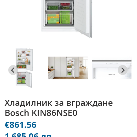
Хладилник за вграждане
Bosch KIN86NSE0
€861.56
1 685.06 лв.