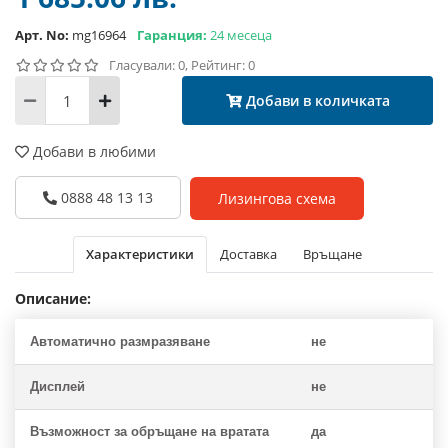
Арт. No:
mg16964
Гаранция:
24 месеца
Гласували: 0, Рейтинг: 0
Добави в количката
Добави в любими
0888 48 13 13
Лизингова схема
Характеристики
Доставка
Връщане
Описание:
Автоматично размразяване
не
Дисплей
не
Възможност за обръщане на вратата
да