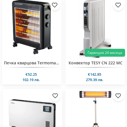
Гаранция 24 месеца
Печка кварцова Termomax TR422, 2200W
Конвектор TESY CN 222 MC
€52.25
€142.85
102.19 лв.
279.39 лв.