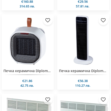
€160.88
€29.56
314.65 лв.
57.81 лв.
Печка керамична Diplomat P1, 1400W
Печка керамична Diplomat P19, 2000W, кула, LED дисплей, дистанционно упр.
€21.86
€56.38
42.75 лв.
110.27 лв.