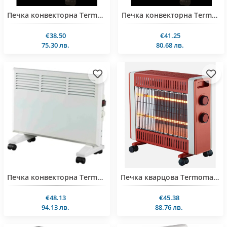
Печка конвекторна Termomax TR050, 500W, алуминиев нагревател, панелен
Печка конвекторна Termomax TR100, 1000W, алуминиев нагревател, панелен
€38.50
€41.25
75.30 лв.
80.68 лв.
Печка конвекторна Termomax TR150, 1500W, алуминиев нагревател, панелен
Печка кварцова Termomax TR415, 1500W
€48.13
€45.38
94.13 лв.
88.76 лв.