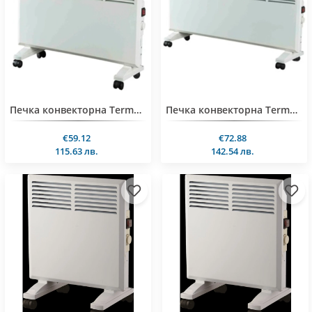
Печка конвекторна Termomax TR200, 2000W, алуминиев нагревател, панелен
Печка конвекторна Termomax TR250, 2500W, алуминиев нагревател, панелен
€59.12
€72.88
115.63 лв.
142.54 лв.