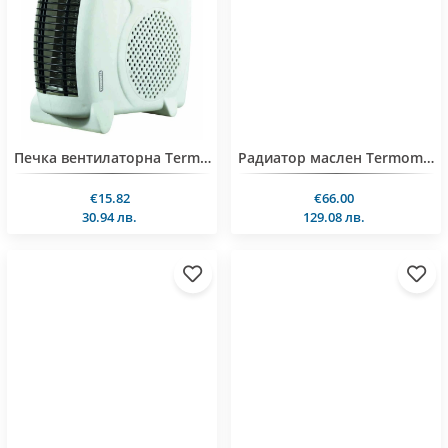
Печка вентилаторна Termomax TR2005, 2000W, 2 позиции
Радиатор маслен Termomax TR09WN, 2000W
€15.82
€66.00
30.94 лв.
129.08 лв.