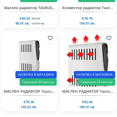
Маслен радиатор TAURUS DAKAR НОВ 2500 БЯЛ, 2500.0 W
Конвектор радиатор Taurus PRMB 2400
€46.02
€76.70
€65.96
90.01 лв.
150.01 лв.
129.01 лв.
НАЛИЧЕН В МАГАЗИНА
НАЛИЧЕН В МАГАЗИНА
Гаранция 24 месеца
Гаранция 24 месеца
МАСЛЕН РАДИАТОР Taurus Tuareg 1500
МАСЛЕН РАДИАТОР Taurus Tuareg 2500
€79.26
€92.04
155.02 лв.
180.01 лв.