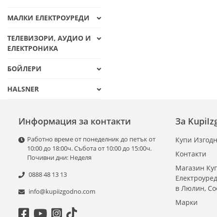
МАЛКИ ЕЛЕКТРОУРЕДИ
ТЕЛЕВИЗОРИ, АУДИО И
ЕЛЕКТРОНИКА
БОЙЛЕРИ
HALSNER
Информация за контакти
За KupiI
Работно време от понеделник до петък от
Купи Изгодн
10:00 до 18:00ч. Събота от 10:00 до 15:00ч.
Контакти
Почивни дни: Неделя
Магазин Куп
0888 48 13 13
Електроуре
в Люлин, С
info@kupiizgodno.com
Марки