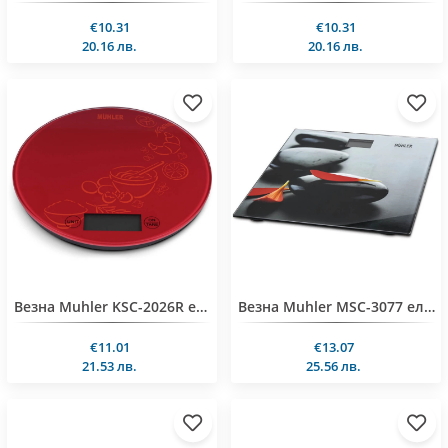
€10.31
€10.31
20.16 лв.
20.16 лв.
Везна Muhler KSC-2026R ел.кухненска, червен,5 kg
Везна Muhler MSC-3077 електронна, Flower Spa, 180 kg
€11.01
€13.07
21.53 лв.
25.56 лв.