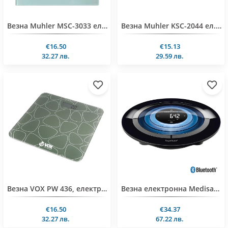
Везна Muhler MSC-3033 електронна, син, 180 kg
Везна Muhler KSC-2044 ел.кухненска с купа, 5kg
€16.50
€15.13
32.27 лв.
29.59 лв.
Везна VOX PW 436, електронна, 180 kg
Везна електронна Medisana TargetScale 3 BT
€16.50
€34.37
32.27 лв.
67.22 лв.