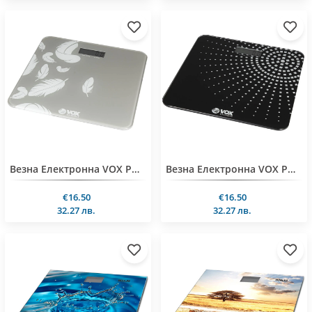
Везна Електронна VOX PW436-02 леко
Везна Електронна VOX PW436-01, черно и бяло
€16.50
€16.50
32.27 лв.
32.27 лв.