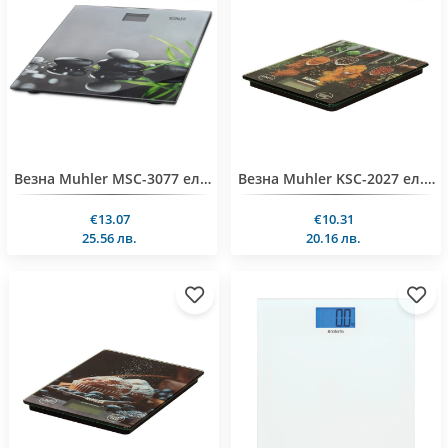
Везна Muhler MSC-3077 електронна, Bamboo Spa, 180 kg
Везна Muhler KSC-2027 ел.кухненска, Spicy, 5kg
€13.07
€10.31
25.56 лв.
20.16 лв.