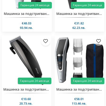
Гаранция 24 месеца
Гаранция 24 месеца
Машинка за подстригване Philips HC5610/15
Машинка за подстригване Philips HC3510/15
€48.03
€31.82
93.94 лв.
62.23 лв.
Гаранция 24 месеца
Гаранция 24 месеца
Машинка за подстригване Sencor SHP211SL
Машинка за подстригване Philips HC5630/15
€10.60
€58.01
20.73 лв.
113.46 лв.