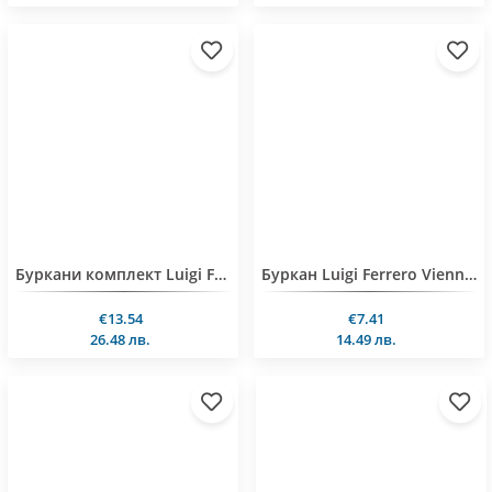
Буркани комплект Luigi Ferrero Vienna FR-4190 1.45L 2 броя
Буркан Luigi Ferrero Vienna FR-4145 1.45L
€13.54
€7.41
26.48 лв.
14.49 лв.