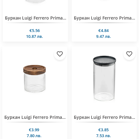
Буркан Luigi Ferrero Prima Acacia Special FR-2305 EA 1.05L
Буркан Luigi Ferrero Prima Acacia Special FR-2275 EA 750ml
€5.56
€4.84
10.87 лв.
9.47 лв.
Буркан Luigi Ferrero Prima Acacia Special FR-2240 EA 450ml
Буркан Luigi Ferrero Prima FR-4700 PG 1L
€3.99
€3.85
7.80 лв.
7.53 лв.