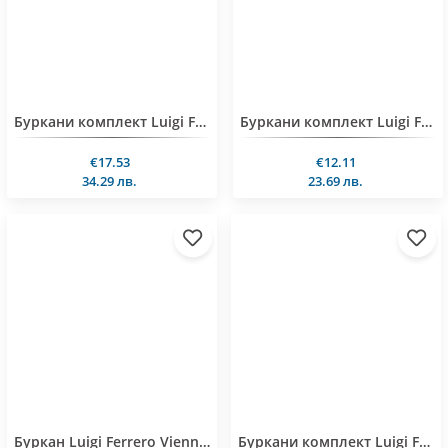
Буркани комплект Luigi Ferrero Vienna FR-4115 1.05L 3 броя
Буркани комплект Luigi Ferrero Vienna FR-4110 1.05L 2 броя
€17.53
€12.11
34.29 лв.
23.69 лв.
Буркан Luigi Ferrero Vienna FR-4105 1.05L
Буркани комплект Luigi Ferrero Vienna FR-4137 700ml 3 броя