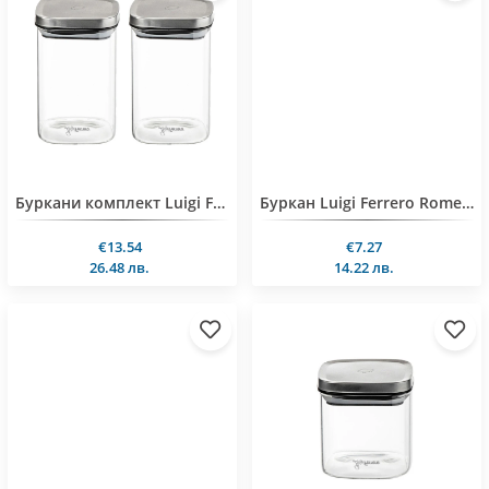
Буркани комплект Luigi Ferrero Rome FR-8212 1.2L 2 броя
Буркан Luigi Ferrero Rome FR-8512 1200ml
€13.54
€7.27
26.48 лв.
14.22 лв.