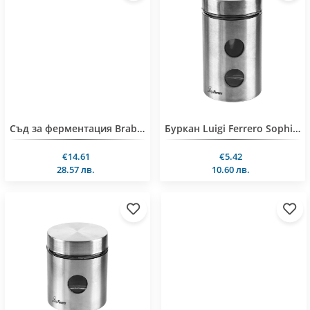
Съд за ферментация Brabantia Tasty+ Jade Green
Буркан Luigi Ferrero Sophia FR-1406IM 1.05L, инокс
€14.61
€5.42
28.57 лв.
10.60 лв.