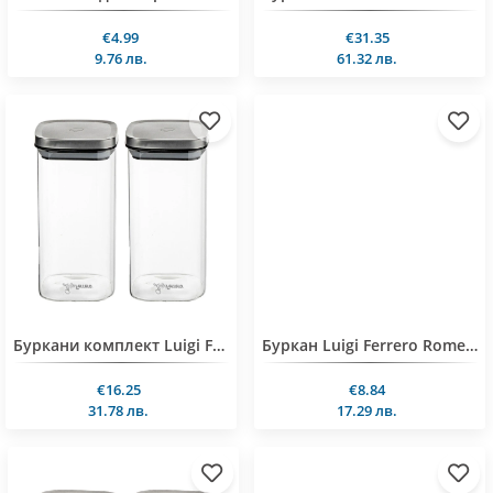
€4.99
€31.35
9.76 лв.
61.32 лв.
Буркани комплект Luigi Ferrero Rome FR-8216 1.65L 2 броя
Буркан Luigi Ferrero Rome FR-8516 1.65L
€16.25
€8.84
31.78 лв.
17.29 лв.