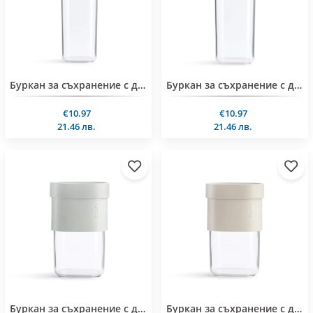
Буркан за съхранение с допълнителна приставка Lekue Green, 1.35-1.6L
Буркан за съхранение с допълнителна приставка Lekue Beige, 1.35-1.6L
€10.97
€10.97
21.46 лв.
21.46 лв.
Буркан за съхранение с допълнителна приставка Lekue Green, 600-850ml
Буркан за съхранение с допълнителна приставка Lekue Beige, 600-850ml