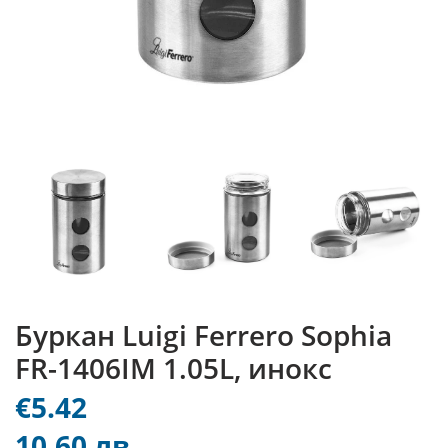
Буркан Luigi Ferrero Sophia
FR-1406IM 1.05L, инокс
€5.42
10.60 лв.