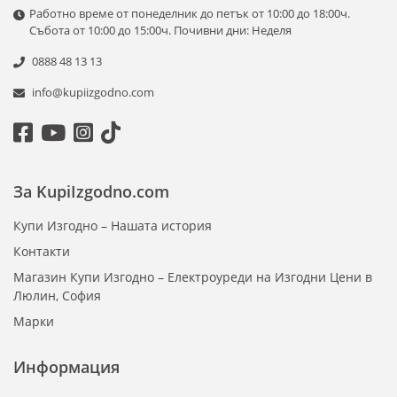
Работно време от понеделник до петък от 10:00 до 18:00ч.
Събота от 10:00 до 15:00ч. Почивни дни: Неделя
0888 48 13 13
info@kupiizgodno.com
За KupiIzgodno.com
Купи Изгодно – Нашата история
Контакти
Магазин Купи Изгодно – Електроуреди на Изгодни Цени в
Люлин, София
Марки
Информация