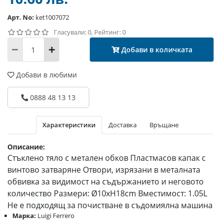
Арт. No:
ket1007072
Гласували: 0, Рейтинг: 0
Добави в количката
Добави в любими
0888 48 13 13
Характеристики
Доставка
Връщане
Описание:
Стъклено тяло с метален обков Пластмасов капак с
винтово затваряне Отвори, изрязани в металната
обвивка за видимост на съдържанието и неговото
количество Размери: Ø10xH18cm Вместимост: 1.05L
Не е подходящ за почистване в съдомиялна машина
Марка:
Luigi Ferrero