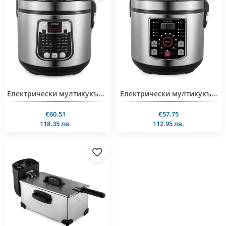
Електрически мултикукър MUHLER MLC-5045
Електрически мултикукър MUHLER MLC-5020
€60.51
€57.75
118.35 лв.
112.95 лв.