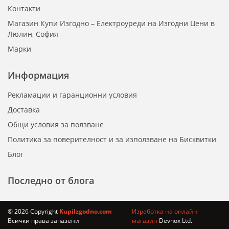
Контакти
Магазин Купи Изгодно – Електроуреди на Изгодни Цени в
Люлин, София
Марки
Информация
Рекламации и гаранционни условия
Доставка
Общи условия за ползване
Политика за поверителност и за използване на Бисквитки
Блог
Последно от блога
© 2026 Copyright
KupiIzgodno.com
Изработка на онлайн
Всички права запазени
магазин
Devnox Ltd.