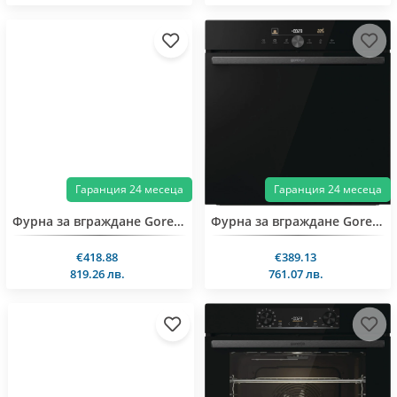
Гаранция 24 месеца
Гаранция 24 месеца
Фурна за вграждане Gorenje BPS6737E04DBG
Фурна за вграждане Gorenje BOS6747A05DG
€418.88
€389.13
819.26 лв.
761.07 лв.