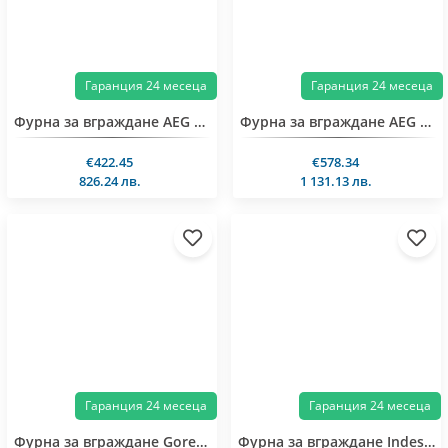
Гаранция 24 месеца
Гаранция 24 месеца
Фурна за вграждане AEG TU5AB21FSB
Фурна за вграждане AEG TU5PB431SB
€422.45
€578.34
826.24 лв.
1 131.13 лв.
Гаранция 24 месеца
Гаранция 24 месеца
Фурна за вграждане Gorenje GO66E Pizza350C
Фурна за вграждане Indesit IB 25RE X