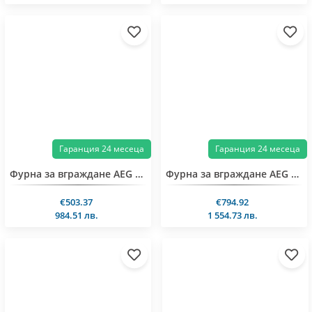
Гаранция 24 месеца
Гаранция 24 месеца
Фурна за вграждане AEG OA5CB31SM
Фурна за вграждане AEG TE7PB63ZAB
€503.37
€794.92
984.51 лв.
1 554.73 лв.