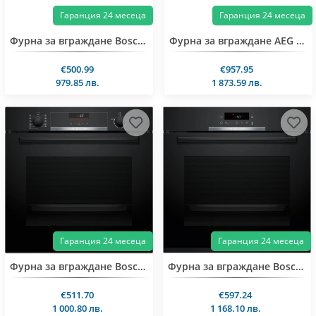
Гаранция 24 месеца
Гаранция 24 месеца
Фурна за вграждане Bosch HBA572BB4
Фурна за вграждане AEG TR6PB531SB
€500.99
€957.95
979.85 лв.
1 873.59 лв.
Гаранция 24 месеца
Гаранция 24 месеца
Фурна за вграждане Bosch HBG536EB4
Фурна за вграждане Bosch HBA372EB4
€511.70
€597.24
1 000.80 лв.
1 168.10 лв.