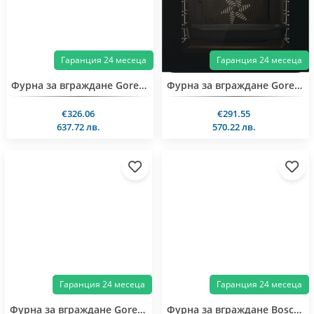
Гаранция 24 месеца
Гаранция 24 месеца
Фурна за вграждане Gorenje BOS6737E06FBG
Фурна за вграждане Gorenje BO6737E02BG
€326.06
€291.55
637.72 лв.
570.22 лв.
Гаранция 24 месеца
Гаранция 24 месеца
Фурна за вграждане Gorenje BOP6373E28EBG
Фурна за вграждане Bosch HBG7741B1