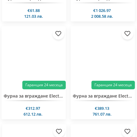
€61.88
€1 026.97
121.03 лв.
2 008.58 лв.
Гаранция 24 месеца
Гаранция 24 месеца
Фурна за вграждане Electrolux LOFGF00BK
Фурна за вграждане Electrolux LOF4P06BK
€312.97
€389.13
612.12 лв.
761.07 лв.