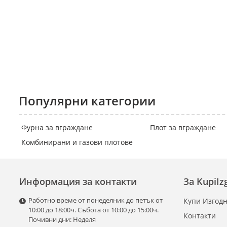
Популярни категории
Фурна за вграждане
Плот за вграждане
Комбинирани и газови плотове
Информация за контакти
За KupiI
Работно време от понеделник до петък от
Купи Изгодн
10:00 до 18:00ч. Събота от 10:00 до 15:00ч.
Контакти
Почивни дни: Неделя