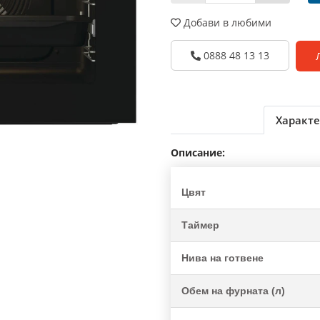
Добави в любими
0888 48 13 13
Характе
Описание:
Цвят
Таймер
Нива на готвене
Обем на фурната (л)