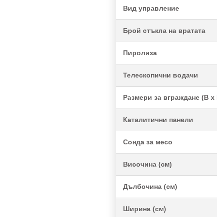
Вид управление
Брой стъкла на вратата
Пиролиза
Телескопични водачи
Размери за вграждане (В x 
Каталитични панели
Сонда за месо
Височина (см)
Дълбочина (см)
Ширина (см)