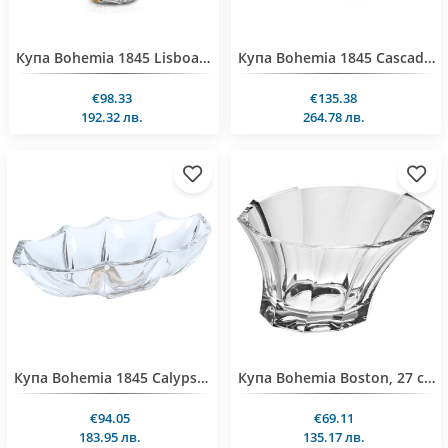
Купа Bohemia 1845 Lisboa Gold and Black Circles Ø30cm
Купа Bohemia 1845 Cascade Platinum 28x28cm
€98.33
€135.38
192.32 лв.
264.78 лв.
Купа Bohemia 1845 Calypso Platinum, 39 cm, овaл
Купа Bohemia Boston, 27 cm
€94.05
€69.11
183.95 лв.
135.17 лв.