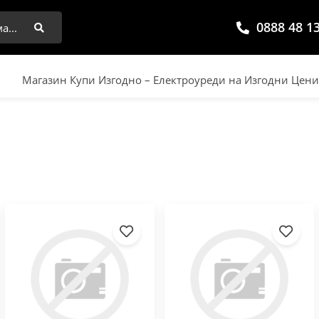
0888 48 1
Търси
Магазин Купи Изгодно – Електроуреди на Изгодни Цен