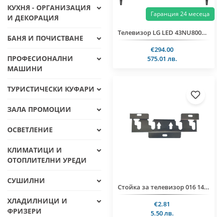
КУХНЯ - ОРГАНИЗАЦИЯ
Гаранция 24 месеца
И ДЕКОРАЦИЯ
Телевизор LG LED 43NU800B3LC
БАНЯ И ПОЧИСТВАНЕ
€294.00
ПРОФЕСИОНАЛНИ
575.01 лв.
МАШИНИ
ТУРИСТИЧЕСКИ КУФАРИ
ЗАЛА ПРОМОЦИИ
ОСВЕТЛЕНИЕ
КЛИМАТИЦИ И
ОТОПЛИТЕЛНИ УРЕДИ
СУШИЛНИ
Стойка за телевизор 016 14"-32", 15kg
ХЛАДИЛНИЦИ И
€2.81
ФРИЗЕРИ
5.50 лв.