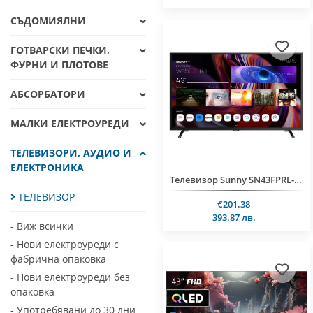
СЪДОМИЯЛНИ
ГОТВАРСКИ ПЕЧКИ,
ФУРНИ И ПЛОТОВЕ
АБСОРБАТОРИ
МАЛКИ ЕЛЕКТРОУРЕДИ
ТЕЛЕВИЗОРИ, АУДИО И
ЕЛЕКТРОНИКА
Телевизор Sunny SN43FPRL-W02S, 43", Smart, WebOS, DVB-T2/C/S2
ТЕЛЕВИЗОР
€201.38
393.87 лв.
- Виж всички
- Нови електроуреди с
фабрична опаковка
- Нови електроуреди без
опаковка
- Употребявани до 30 дни