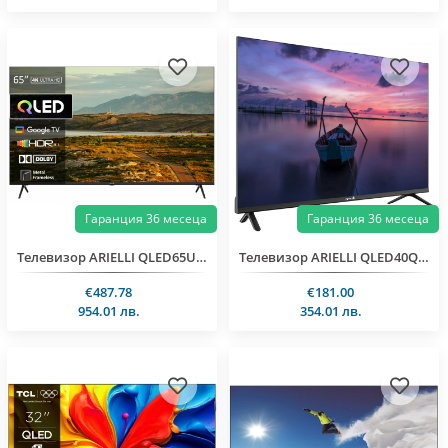
Гаранция 36 месеца
Гаранция 36 месеца
Телевизор ARIELLI QLED65UD10GTV SMART
Телевизор ARIELLI QLED40QM10GTV SMART
€487.78
€181.00
954.01 лв.
354.01 лв.