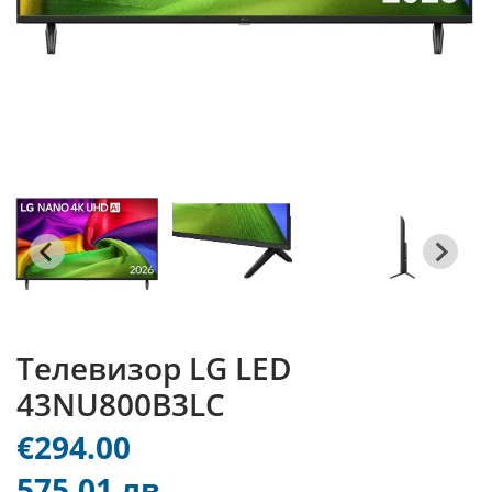
Телевизор LG LED
43NU800B3LC
€294.00
575.01 лв.