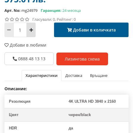
Арт. No:
mg24979
Гаранция:
24 месеца
Гласували: 0, Рейтинг: 0
Добави в количката
Добави в любими
0888 48 13 13
Лизингова схема
Характеристики
Доставка
Връщане
Описание:
Резолюция
4K ULTRA HD 3840 x 2160
Цвят
черен/black
HDR
да