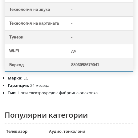
Технология на звука
-
Технология на картината
-
Тунери
-
Wi-Fi
да
Баркод
8806098679041
Марка:
LG
Гаранция:
24 месеца
Тип:
Нови електроуреди с фабрична опаковка
Популярни категории
Телевизор
Аудио, тонколони