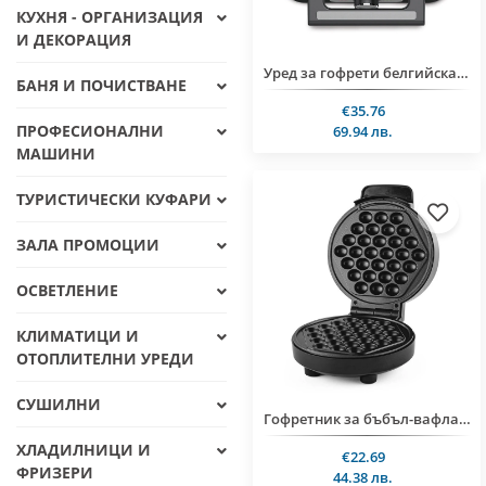
КУХНЯ - ОРГАНИЗАЦИЯ
И ДЕКОРАЦИЯ
Уред за гофрети белгийска вафла Muhler MHT-1666WXL, 1600W
БАНЯ И ПОЧИСТВАНЕ
€35.76
ПРОФЕСИОНАЛНИ
69.94 лв.
МАШИНИ
ТУРИСТИЧЕСКИ КУФАРИ
ЗАЛА ПРОМОЦИИ
ОСВЕТЛЕНИЕ
КЛИМАТИЦИ И
ОТОПЛИТЕЛНИ УРЕДИ
СУШИЛНИ
Гофретник за бъбъл-вафла MUHLER MHT-838, 1000W
ХЛАДИЛНИЦИ И
€22.69
ФРИЗЕРИ
44.38 лв.