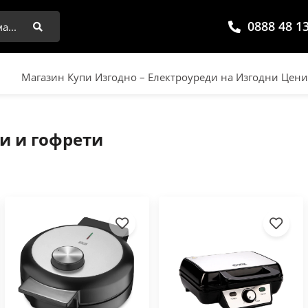
0888 48 1
Търси
Магазин Купи Изгодно – Електроуреди на Изгодни Цен
и и гофрети