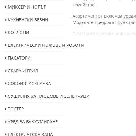
семейство.
МИКСЕР И ЧОПЪР
Асортиментът включва уреди 
КУХНЕНСКИ ВЕЗНИ
Моделите предлагат функции 
КОТЛОНИ
С елегантен дизайн и лесна у
селекция и изберете уред, ко
ЕЛЕКТРИЧЕСКИ НОЖОВЕ И РОБОТИ
ПАСАТОРИ
СКАРА И ГРИЛ
СОКОИЗТИСКВАЧКА
СУШИЛНЯ ЗА ПЛОДОВЕ И ЗЕЛЕНЧУЦИ
ТОСТЕР
УРЕД ЗА ВАКУУМИРАНЕ
ЕЛЕКТРИЧЕСКА КАНА