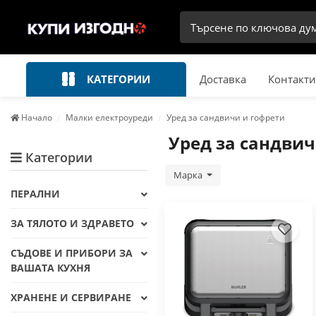
КАТЕГОРИИ
Доставка
Контакти
Начало
Малки електроуреди
Уред за сандвичи и гофрети
Уред за сандвич
Категории
Марка
ПЕРАЛНИ
ЗА ТЯЛОТО И ЗДРАВЕТО
СЪДОВЕ И ПРИБОРИ ЗА
ВАШАТА КУХНЯ
ХРАНЕНЕ И СЕРВИРАНЕ