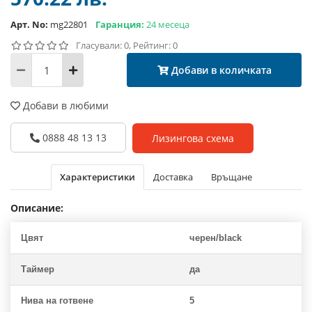
Арт. No:
mg22801
Гаранция:
24 месеца
Гласували: 0, Рейтинг: 0
Добави в количката
Добави в любими
0888 48 13 13
Лизингова схема
Характеристики
Доставка
Връщане
Описание:
Цвят
черен/black
Таймер
да
Нива на готвене
5