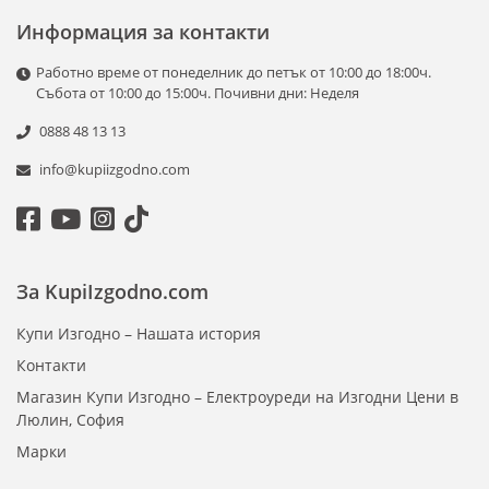
Информация за контакти
Работно време от понеделник до петък от 10:00 до 18:00ч.
Събота от 10:00 до 15:00ч. Почивни дни: Неделя
0888 48 13 13
info@kupiizgodno.com
За KupiIzgodno.com
Купи Изгодно – Нашата история
Контакти
Магазин Купи Изгодно – Електроуреди на Изгодни Цени в
Люлин, София
Марки