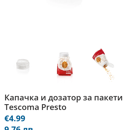
Капачка и дозатор за пакети
Tescoma Presto
€4.99
9.76 лв.