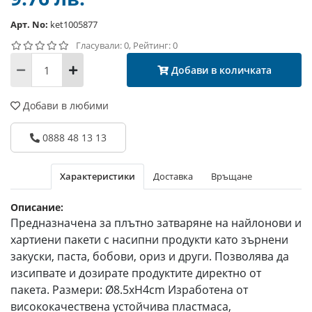
Арт. No:
ket1005877
Гласували: 0, Рейтинг: 0
Добави в количката
Добави в любими
0888 48 13 13
Характеристики
Доставка
Връщане
Описание:
Предназначена за плътно затваряне на найлонови и
хартиени пакети с насипни продукти като зърнени
закуски, паста, бобови, ориз и други. Позволява да
изсипвате и дозирате продуктите директно от
пакета. Размери: Ø8.5xH4cm Изработена от
висококачествена устойчива пластмаса,