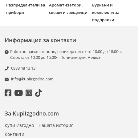
Разпределители за
Ароматизатори,
Буркани и
прибори
свещи и свещници
комплекти за
подправки
Информация за контакти
Работно време от понеделник до петък от 10:00 до 18:00ч.
Събота от 10:00 до 15:00ч. Почивни дни: Неделя
0888 48 13 13
info@kupiizgodno.com
За KupiIzgodno.com
Купи Изгодно – Нашата история
Контакти