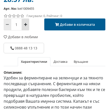
Арт. No:
ket1009455
Гласували: 0, Рейтинг: 0
Добави в количката
Добави в любими
0888 48 13 13
Характеристики
Доставка
Връщане
Описание:
Удобен за ферментиране на зеленчуци и за тяхното
последващо съхранение. С ферментация на някои
продукти, добавяте полезни бактерии към тях и те се
превръщат в натурален пробиотик, който
подобравя Вашата имунна система. Капакът е със
силиконово уплътнение и по този начин пази