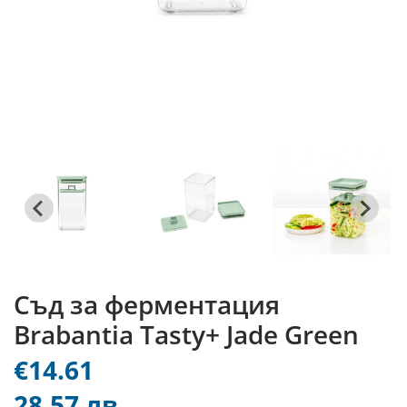
Съд за ферментация
Brabantia Tasty+ Jade Green
€14.61
28.57 лв.