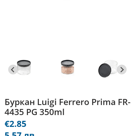
Буркан Luigi Ferrero Prima FR-
4435 PG 350ml
€2.85
5.57 лв.