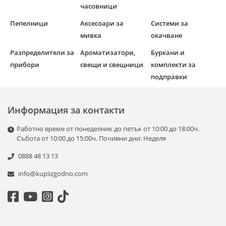
часовници
Пепелници
Аксесоари за
Системи за
мивка
окачване
Разпределители за
Ароматизатори,
Буркани и
прибори
свещи и свещници
комплекти за
подправки
Информация за контакти
Работно време от понеделник до петък от 10:00 до 18:00ч.
Събота от 10:00 до 15:00ч. Почивни дни: Неделя
0888 48 13 13
info@kupiizgodno.com