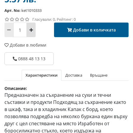
Арт. No:
ket1010333
Гласували: 0, Рейтинг: 0
Добави в количката
Добави в любими
0888 48 13 13
Характеристики
Доставка
Връщане
Описание:
Предназначен за съхранение на сухи и течни
съставки и продукти Подходящ за съхранение както
в шкаф, така и в хладилник Капак с борд, което
позволява подредба на няколко буркана един върху
друг с цел спестяване на място Изработен от
боросиликатно стъкло, което издържа на