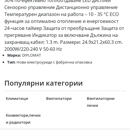
30% по-ефективно топлоотдаване LED дисплей
Сензорно управление Дистанционно управление
Температурен диапазон на работа – 10 - 35 °C ECO
функция за оптимално отопление и енергоемкост
24-часов таймер Защита от преобръщане Защита от
прегряване Индикатор за включване Дължина на
захранващ кабел: 1.3 m. Размери: 24.9x21.2x60.3 cm.
2000W/220-240 V 50-60 Hz
Марка:
DIPLOMAT
Тип:
Нови електроуреди с фабрична опаковка
Популярни категории
Климатици
Вентилатори
Вентилаторни
печки
Конвектори,печки
и радиатори