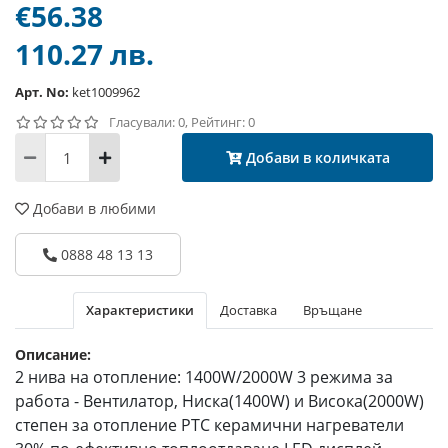
€56.38
110.27 лв.
Арт. No:
ket1009962
Гласували: 0, Рейтинг: 0
Добави в количката
Добави в любими
0888 48 13 13
Характеристики
Доставка
Връщане
Описание:
2 нива на отопление: 1400W/2000W 3 режима за
работа - Вентилатор, Ниска(1400W) и Висока(2000W)
степен за отопление PTC керамични нагреватели