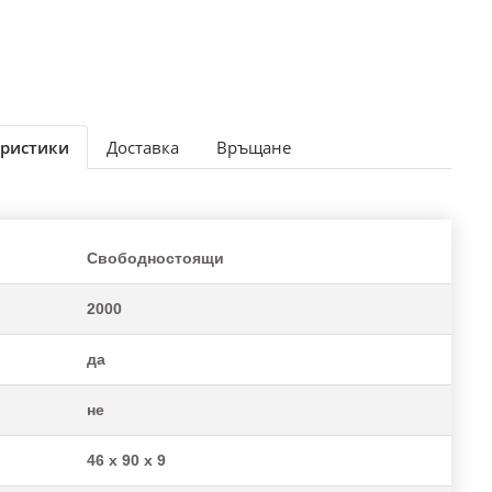
ристики
Доставка
Връщане
Свободностоящи
2000
да
не
46 x 90 x 9