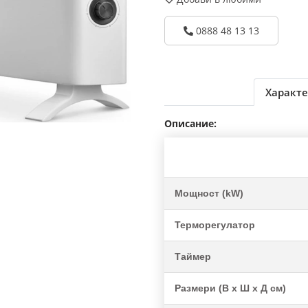
0888 48 13 13
Характе
Описание:
Мощност (kW)
Терморегулатор
Таймер
Размери (В x Ш x Д см)