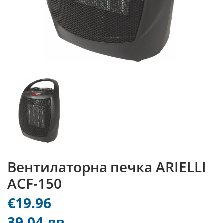
Вентилаторна печка ARIELLI
ACF-150
€19.96
39.04 лв.