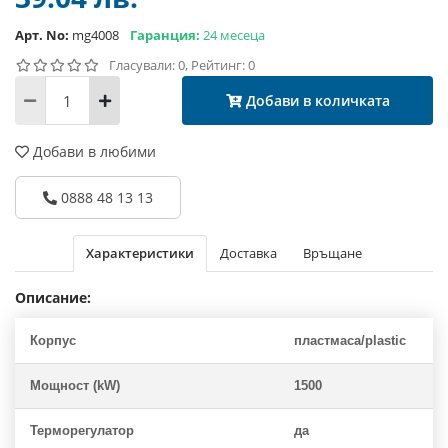
Арт. No:
mg4008
Гаранция:
24 месеца
Гласували: 0, Рейтинг: 0
Добави в количката
Добави в любими
0888 48 13 13
Характеристики
Доставка
Връщане
Описание:
Корпус
пластмаса/plastic
Мощност (kW)
1500
Терморегулатор
да