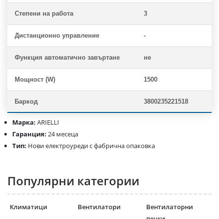
Степени на работа
3
Дистанционно управление
-
Функция автоматично завъртане
не
Мощност (W)
1500
Баркод
3800235221518
Марка:
ARIELLI
Гаранция:
24 месеца
Тип:
Нови електроуреди с фабрична опаковка
Популярни категории
Климатици
Вентилатори
Вентилаторни
печки