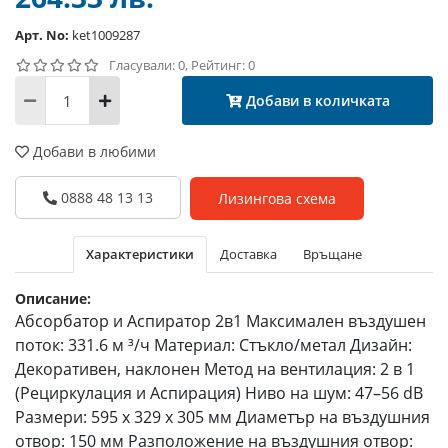
Арт. No:
ket1009287
Гласували: 0, Рейтинг: 0
Добави в количката
Добави в любими
0888 48 13 13
Лизингова схема
Характеристики
Доставка
Връщане
Описание:
Абсорбатор и Аспиратор 2в1 Максимален въздушен
поток: 331.6 м ³/ч Материал: Стъкло/метал Дизайн:
Декоративен, наклонен Метод на вентилация: 2 в 1
(Рециркулация и Аспирация) Ниво на шум: 47–56 dB
Размери: 595 x 329 x 305 мм Диаметър на въздушния
отвор: 150 мм Разположение на въздушния отвор: