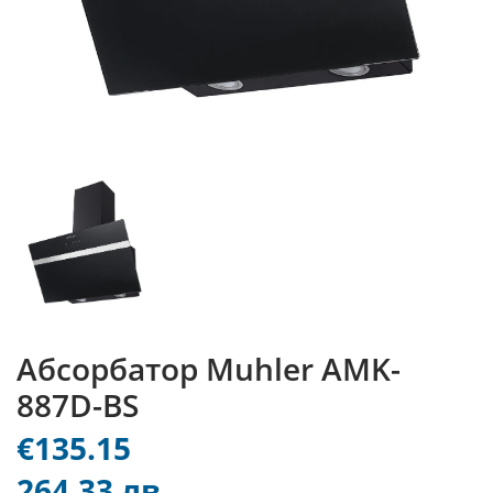
Абсорбатор Muhler AMK-
887D-BS
€135.15
264.33 лв.