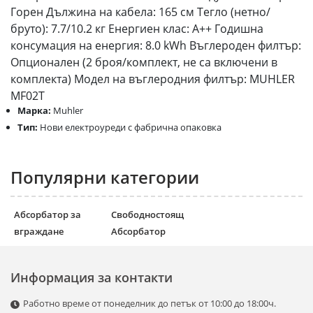
Горен Дължина на кабела: 165 см Тегло (нетно/
бруто): 7.7/10.2 кг Енергиен клас: A++ Годишна
консумация на енергия: 8.0 kWh Въглероден филтър:
Опционален (2 броя/комплект, не са включени в
комплекта) Модел на въглеродния филтър: MUHLER
MF02T
Марка:
Muhler
Тип:
Нови електроуреди с фабрична опаковка
Популярни категории
Абсорбатор за
Свободностоящ
вграждане
Абсорбатор
Информация за контакти
Работно време от понеделник до петък от 10:00 до 18:00ч.