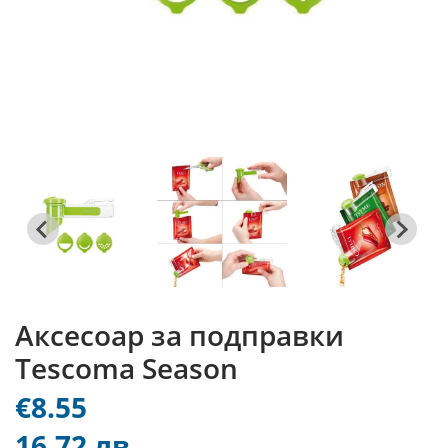
Аксесоар за подправки
Tescoma Season
€8.55
16.72 лв.