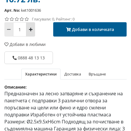
Арт. No:
ket1001636
Гласували: 0, Рейтинг: 0
Добави в количката
Добави в любими
0888 48 13 13
Характеристики
Доставка
Връщане
Описание:
Предназначен за лесно затваряне и съхранение на
пакетчета с подправки 3 различни отвора за
поръсване на цели или фино и едро смлени
подправки Изработен от устойчива пластмаса
Размери: Ø2.5x9.5хH6cm Подходящ за почистване в
съдомиялна машина Гаранция за физически лица: 3