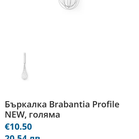
Бъркалка Brabantia Profile
NEW, голяма
€10.50
20.54 лв.