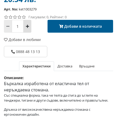
Арт. No:
ket1003279
Гласували: 0, Рейтинг: 0
Добави в количката
Добави в любими
0888 48 13 13
Характеристики
Доставка
Връщане
Описание:
Бъркалка изработена от еластична тел от
неръждаема стомана.
Със специална форма, така че телта да стига до ъглите на
тенджери, тигани и други съдове, включително и правоъгълни.
Дръжка от висококачествена неръждаема стомана с
ергономичен дизайн.