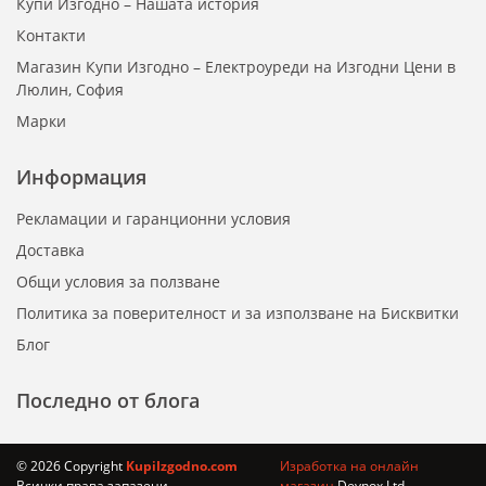
Купи Изгодно – Нашата история
Контакти
Магазин Купи Изгодно – Електроуреди на Изгодни Цени в
Люлин, София
Марки
Информация
Рекламации и гаранционни условия
Доставка
Общи условия за ползване
Политика за поверителност и за използване на Бисквитки
Блог
Последно от блога
© 2026 Copyright
KupiIzgodno.com
Изработка на онлайн
Всички права запазени
магазин
Devnox Ltd.