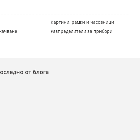
Картини, рамки и часовници
окачване
Разпределители за прибори
оследно от блога