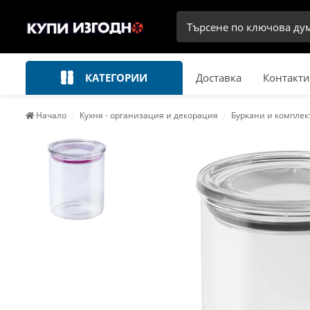
КАТЕГОРИИ
Доставка
Контакти
Начало
Кухня - организация и декорация
Буркани и комплек