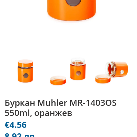
Буркан Muhler MR-1403OS
550ml, оранжев
€4.56
8.92 лв.