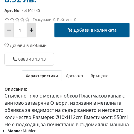
Арт. No:
ket104440
Гласували: 0, Рейтинг: 0
Добави в количката
Добави в любими
0888 48 13 13
Характеристики
Доставка
Връщане
Описание:
Стъклено тяло с метален обков Пластмасов капак с
винтово затваряне Отвори, изрязани в металната
обвивка за видимост на съдържанието и неговото
количество Размери: Ø10xH12cm Вместимост: 550ml
Не е подходящ за почистване в съдомиялна машина
Марка:
Muhler