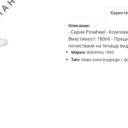
Характе
Описание:
- Серия Pinwheel - Компле
Вместимост: 180ml - Прец
почистване на течаща во
Марка:
Bohemia 1845
Тип:
Нови електроуреди с ф