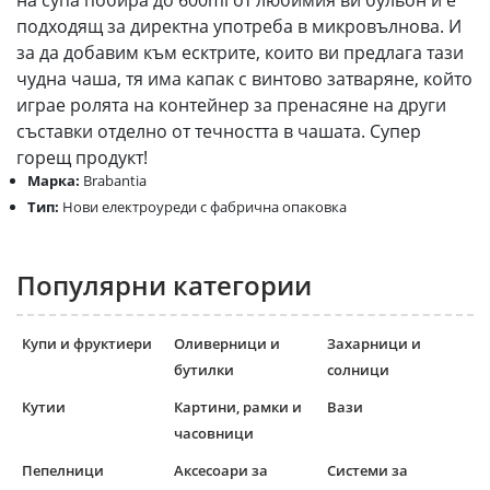
на супа побира до 600ml от любимия ви бульон и е
подходящ за директна употреба в микровълнова. И
за да добавим към есктрите, които ви предлага тази
чудна чаша, тя има капак с винтово затваряне, който
играе ролята на контейнер за пренасяне на други
съставки отделно от течността в чашата. Супер
горещ продукт!
Марка:
Brabantia
Тип:
Нови електроуреди с фабрична опаковка
Популярни категории
Купи и фруктиери
Оливерници и
Захарници и
бутилки
солници
Кутии
Картини, рамки и
Вази
часовници
Пепелници
Аксесоари за
Системи за