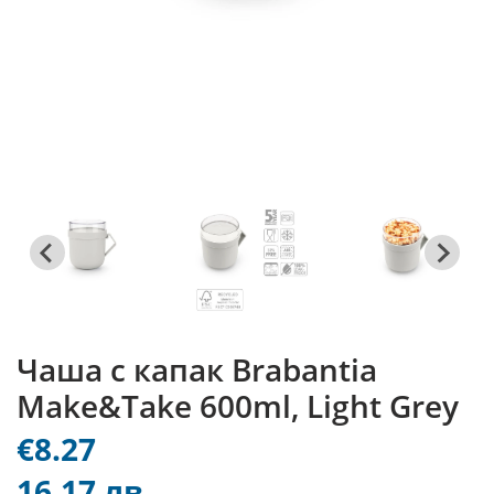
Чаша с капак Brabantia
Make&Take 600ml, Light Grey
€8.27
16.17 лв.