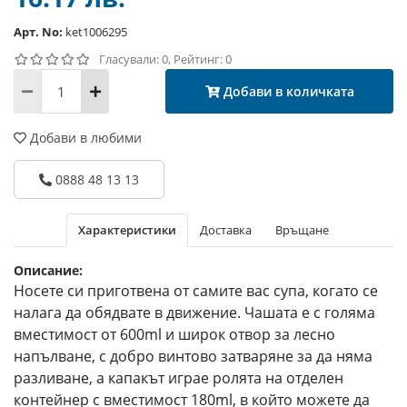
Арт. No:
ket1006295
Гласували: 0, Рейтинг: 0
Добави в количката
Добави в любими
0888 48 13 13
Характеристики
Доставка
Връщане
Описание:
Носете си приготвена от самите вас супа, когато се
налага да обядвате в движение. Чашата е с голяма
вместимост от 600ml и широк отвор за лесно
напълване, с добро винтово затваряне за да няма
разливане, а капакът играе ролята на отделен
контейнер с вместимост 180ml, в който можете да