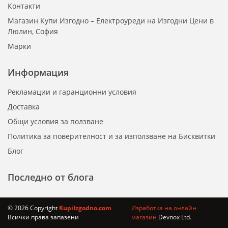
Контакти
Магазин Купи Изгодно – Електроуреди на Изгодни Цени в
Люлин, София
Марки
Информация
Рекламации и гаранционни условия
Доставка
Общи условия за ползване
Политика за поверителност и за използване на Бисквитки
Блог
Последно от блога
© 2026 Copyright
KupiIzgodno.com
Изработка на онлайн
Всички права запазени
магазин
Devnox Ltd.