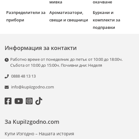
мивка
окачване
Разпределители за
Ароматизатори,
Буркани и
прибори
свещи и свещници
комплекти за
подправки
Информация за контакти
Работно време от понеделник до петък от 10:00 до 18:00ч.
Събота от 10:00 до 15:00ч. Почивни дни: Неделя
0888 48 13 13
info@kupiizgodno.com
За KupiIzgodno.com
Купи Изгодно – Нашата история