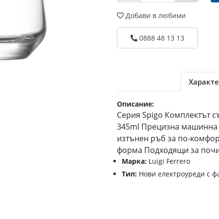
Добави в любими
0888 48 13 13
Характе
Описание:
Серия Spigo Комплектът съ
345ml Прецизна машинна и
изтънен ръб за по-комфо
форма Подходящи за поч
Марка:
Luigi Ferrero
Тип:
Нови електроуреди с ф