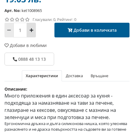
Арт. No:
ket1008965
Гласували: 0, Рейтинг: 0
Добави в количката
Добави в любими
0888 48 13 13
Характеристики
Доставка
Връщане
Описание:
Много приложения в един аксесоар за кухня -
подходяща за намазняване на тави за печене,
глазиране на кексове, овкусяване с мазнина на
зеленчуци и меса при подготовка за печене.
Ергономична дръжка и дълга силиконова нишка, която улеснява
разнасянето и не драска повърхността на съдовете ви за готвене