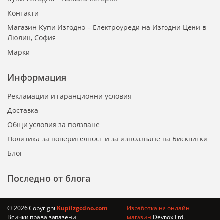
Контакти
Магазин Купи Изгодно – Електроуреди на Изгодни Цени в
Люлин, София
Марки
Информация
Рекламации и гаранционни условия
Доставка
Общи условия за ползване
Политика за поверителност и за използване на Бисквитки
Блог
Последно от блога
© 2026 Copyright
KupiIzgodno.com
Изработка на онлайн
Всички права запазени
магазин
Devnox Ltd.