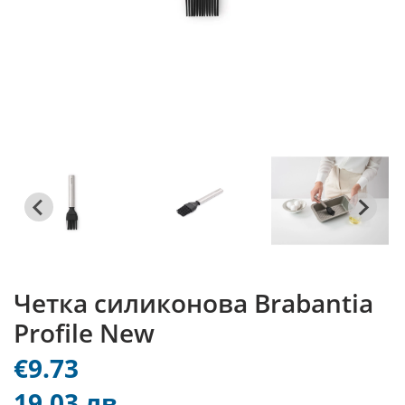
Четка силиконова Brabantia
Profile New
€9.73
19.03 лв.