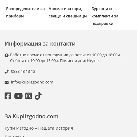
Разпределители за
Ароматизатори,
Буркани и
прибори
свещи и свещници
комплекти за
подправки
Информация за контакти
Работно време от понеделник до петък от 10:00 до 18:00ч.
Събота от 10:00 до 15:00ч. Почивни дни: Неделя
0888 48 13 13
info@kupiizgodno.com
За KupiIzgodno.com
Купи Изгодно – Нашата история
Контакти