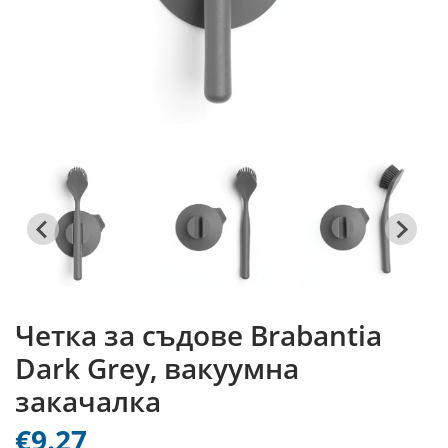
Четка за съдове Brabantia
Dark Grey, вакуумна
закачалка
€9.27