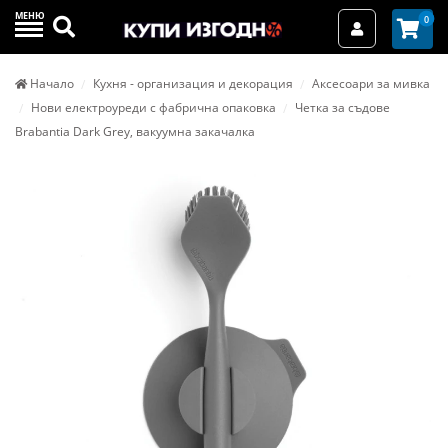
МЕНЮ
Търси
0
Вход / Реги
Начало
Кухня - организация и декорация
Аксесоари за мивка
Нови електроуреди с фабрична опаковка
Четка за съдове
Brabantia Dark Grey, вакуумна закачалка