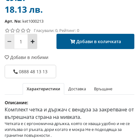
18.13 лв.
Арт. No:
ket1000213
Гласували: 0, Рейтинг: 0
Добави в количката
Добави в любими
0888 48 13 13
Характеристики
Доставка
Връщане
Описание:
Комплект четка и държач с вендуза за закрепване от
вътрешната страна на мивката.
Четката е с ергономична дръжка, която се хваща удобно и не се
изплъзва от ръката, дори когато е мокра Не е подходяща за
гранитни повърхности .