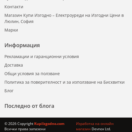
Контакти
Магазин Купи Изгодно – Електроуреди на Изгодни Цени в
Люлин, София
Марки
Информация
Рекламации и гаранционни условия
Доставка
Общи условия за ползване
Политика за поверителност и за използване на Бисквитки
Блог
Последно от блога
© 2026 Copyright
KupiIzgodno.com
Изработка на онлайн
Всички права запазени
магазин
Devnox Ltd.