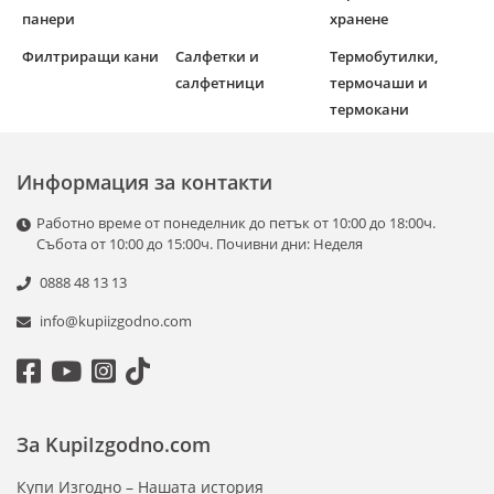
панери
хранене
Филтриращи кани
Салфетки и
Термобутилки,
салфетници
термочаши и
термокани
Информация за контакти
Работно време от понеделник до петък от 10:00 до 18:00ч.
Събота от 10:00 до 15:00ч. Почивни дни: Неделя
0888 48 13 13
info@kupiizgodno.com
За KupiIzgodno.com
Купи Изгодно – Нашата история