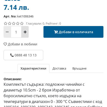
7.14 лв.
Арт. No:
ket1006346
Гласували: 0, Рейтинг: 0
Добави в количката
Добави в любими
0888 48 13 13
Характеристики
Доставка
Връщане
Описание:
Комплектът съдържа: подложни чинийки с
диаметър 10.5cm - 2 броя Изработена от
боросиликатно стъкло, което издържа на
температури в диапазон 0 - 300 °С Съвместими с код