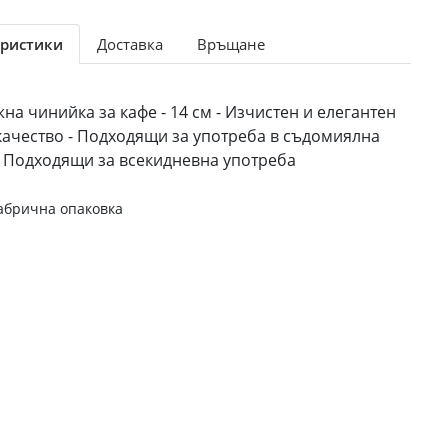
ристики
Доставка
Връщане
жна чинийка за кафе - 14 см - Изчистен и елегантен
 качество - Подходящи за употреба в съдомиялна
 Подходящи за всекидневна употреба
абрична опаковка