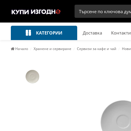
КАТЕГОРИИ
Доставка
Контакти
Начало
Хранене и сервиране
Сервизи за кафе и чай
Нови