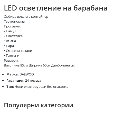
LED осветление на барабана
Събира водата в контейнер
Термопомпа
Програми:
• Памук
• Синтетика
• Вълна
• Пара
• Смесени тъкани
• Плетени
Размери:
Височина 85см Ширина 60см Дълбочина см
Марка:
DAEWOO
Гаранция:
24 месеца
Тип:
Нови електроуреди без опаковка
Популярни категории