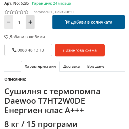
Арт. No:
6285
Гаранция:
24 месеца
Гласували: 0, Рейтинг: 0
Добави в количката
Добави в любими
0888 48 13 13
Лизингова схема
Характеристики
Доставка
Връщане
Описание:
Сушилня с термопомпа
Daewoo T7HT2W0DE
Енергиен клас А+++
8 кг / 15 програми