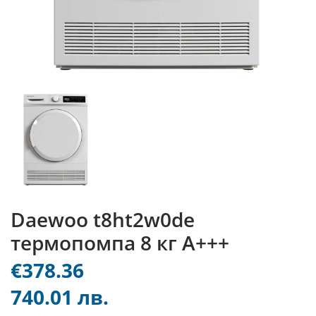
Daewoo t8ht2w0de
термопомпа 8 кг А+++
€378.36
740.01 лв.