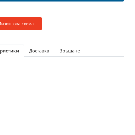
Лизингова схема
ристики
Доставка
Връщане