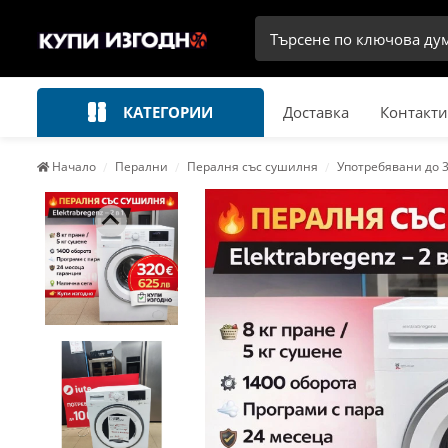
КАТЕГОРИИ
Доставка
Контакти
Начало
Перални
Пералня със сушилня
Употребявани до 