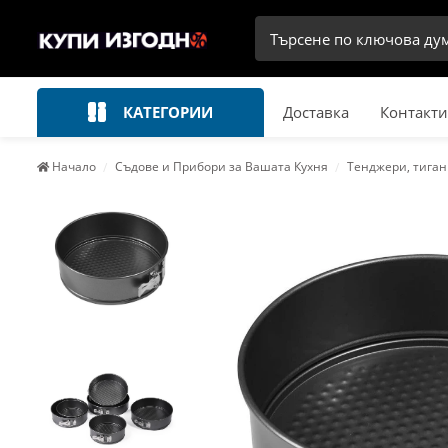
КАТЕГОРИИ
Доставка
Контакти
Начало
Съдове и Прибори за Вашата Кухня
Тенджери, тиган