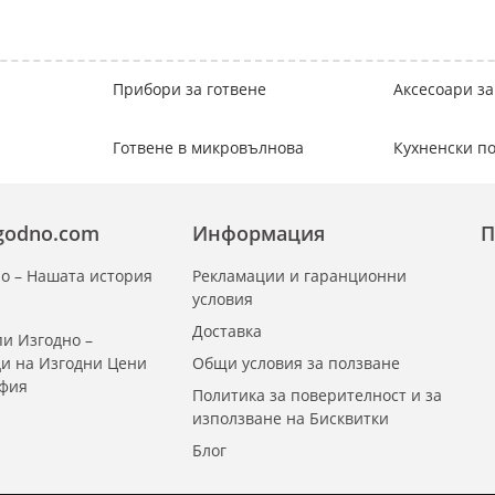
Прибори за готвене
Аксесоари за
Готвене в микровълнова
Кухненски 
zgodno.com
Информация
П
о – Нашата история
Рекламации и гаранционни
условия
Доставка
и Изгодно –
ди на Изгодни Цени
Общи условия за ползване
офия
Политика за поверителност и за
използване на Бисквитки
Блог