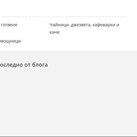
 готвене
Чайници, джезвета, кафеварки и
кани
помощници
оследно от блога