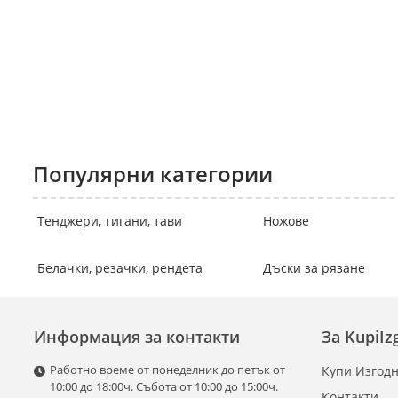
Популярни категории
Тенджери, тигани, тави
Ножове
Белачки, резачки, рендета
Дъски за рязане
Информация за контакти
За KupiI
Работно време от понеделник до петък от
Купи Изгодн
10:00 до 18:00ч. Събота от 10:00 до 15:00ч.
Контакти