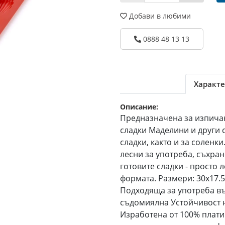
Добави в любими
0888 48 13 13
Характе
Описание:
Предназначена за изпича
сладки Маделини и други 
сладки, както и за соленки
лесни за употреба, съхра
готовите сладки - просто 
формата. Размери: 30x17.
Подходяща за употреба въ
съдомиялна Устойчивост н
Изработена от 100% плати