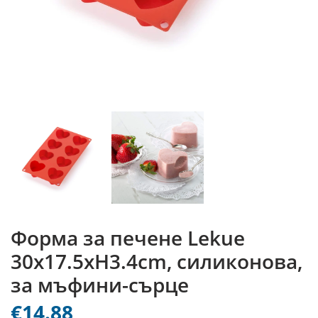
Форма за печене Lekue
30x17.5xH3.4cm, силиконова,
за мъфини-сърце
€14.88