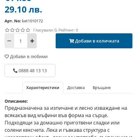
29.10 лв.
Арт. No:
ket1010172
Гласували: 0, Рейтинг: 0
Добави в количката
Добави в любими
0888 48 13 13
Характеристики
Доставка
Връщане
Описание:
Предназначена за изпичане и лесно изваждане на
всякакъв вид мъфини във форма на сърце.
Подходящи за домашно приготвени сладки или
солени кексчета. Лека и гъвкава структура с