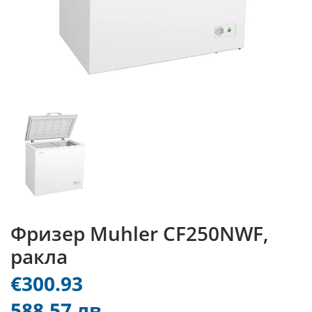
Фризер Muhler CF250NWF,
ракла
€300.93
588.57 лв.