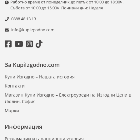
Работно време от понеделник до петък от 10:00 до 18:00ч.
Събота от 10:00 до 15:00ч. Почивни дни: Неделя
0888 48 13 13
info@kupiizgodno.com
За KupiIzgodno.com
Купи Изгодно – Нашата история
Контакти
Магазин Купи Изгодно – Електроуреди на Изгодни Цени в
Люлин, София
Марки
Информация
Рекламации и гаранционни условия