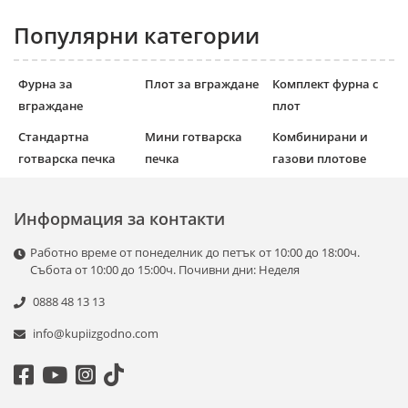
Популярни категории
Фурна за
Плот за вграждане
Комплект фурна с
вграждане
плот
Стандартна
Мини готварска
Комбинирани и
готварска печка
печка
газови плотове
Информация за контакти
Работно време от понеделник до петък от 10:00 до 18:00ч.
Събота от 10:00 до 15:00ч. Почивни дни: Неделя
0888 48 13 13
info@kupiizgodno.com