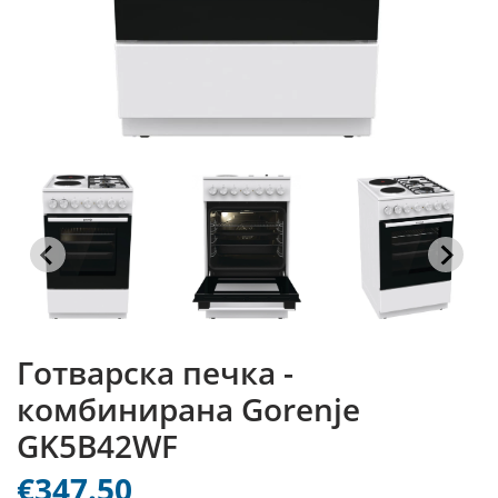
Готварска печка -
комбинирана Gorenje
GK5B42WF
€347.50