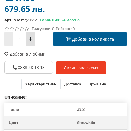
679.65 лв.
Арт. No:
mg20512
Гаранция:
24 месеца
Гласували: 0, Рейтинг: 0
Добави в количката
Добави в любими
0888 48 13 13
Лизингова схема
Характеристики
Доставка
Връщане
Описание:
Тегло
39.2
Цвят
бял/white