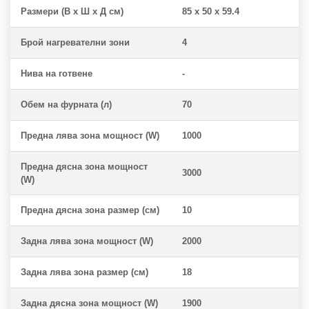
Размери (В х Ш х Д см)
85 x 50 x 59.4
Брой нагревателни зони
4
Нива на готвене
-
Обем на фурната (л)
70
Предна лява зона мощност (W)
1000
Предна дясна зона мощност
3000
(W)
Предна дясна зона размер (см)
10
Задна лява зона мощност (W)
2000
Задна лява зона размер (см)
18
Задна дясна зона мощност (W)
1900