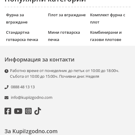
Фурна за
Плот за вграждане
Комплект фурна с
вграждане
плот
Стандартна
Мини готварска
Комбинирани и
готварска печка
печка
газови плотове
Информация за контакти
Работно време от понеделник до петък от 10:00 до 18:00ч.
Събота от 10:00 до 15:00ч. Почивни дни: Неделя
0888 48 13 13
info@kupiizgodno.com
За KupiIzgodno.com