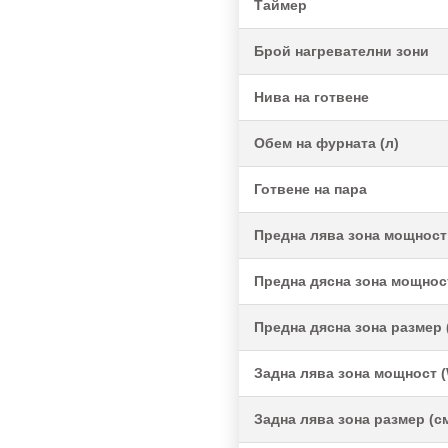
Таймер
Брой нагревателни зони
Нива на готвене
Обем на фурната (л)
Готвене на пара
Предна лява зона мощност
Предна дясна зона мощнос
Предна дясна зона размер 
Задна лява зона мощност 
Задна лява зона размер (с