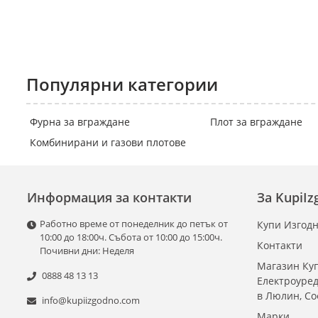
Популярни категории
Фурна за вграждане
Плот за вграждане
Комбинирани и газови плотове
Информация за контакти
За KupiI
Работно време от понеделник до петък от
Купи Изгодн
10:00 до 18:00ч. Събота от 10:00 до 15:00ч.
Контакти
Почивни дни: Неделя
Магазин Куп
0888 48 13 13
Електроуре
в Люлин, С
info@kupiizgodno.com
Марки