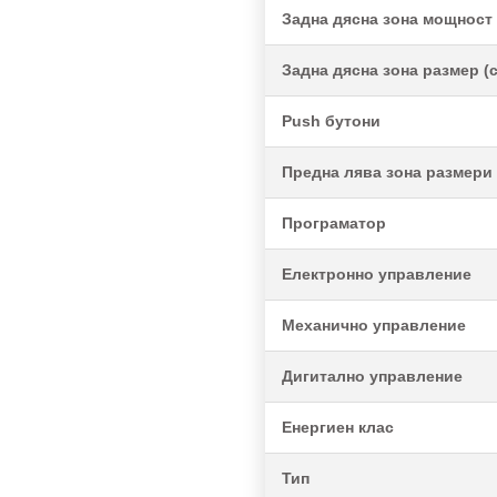
Задна дясна зона мощност 
Задна дясна зона размер (
Push бутони
Предна лява зона размери 
Програматор
Електронно управление
Механично управление
Дигитално управление
Енергиен клас
Тип