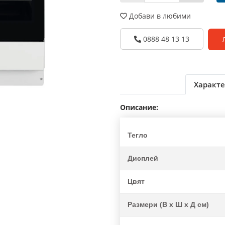
Добави в любими
0888 48 13 13
Характе
Описание:
Тегло
Дисплей
Цвят
Размери (В х Ш х Д см)