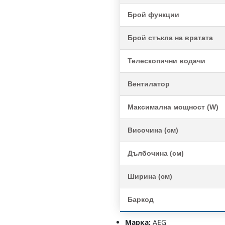
Брой функции
Брой стъкла на вратата
Телескопични водачи
Вентилатор
Максимална мощност (W)
Височина (см)
Дълбочина (см)
Ширина (см)
Баркод
Марка:
AEG