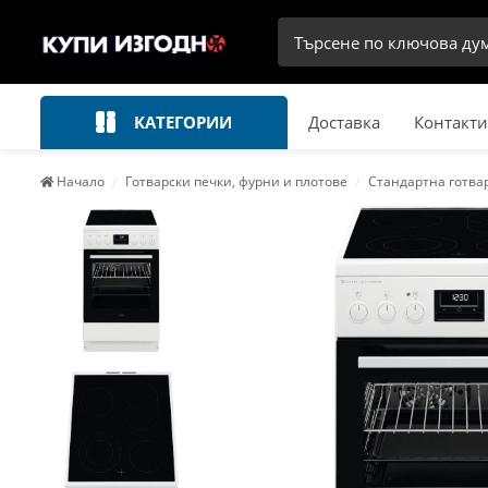
КАТЕГОРИИ
Доставка
Контакти
Начало
Готварски печки, фурни и плотове
Стандартна готва