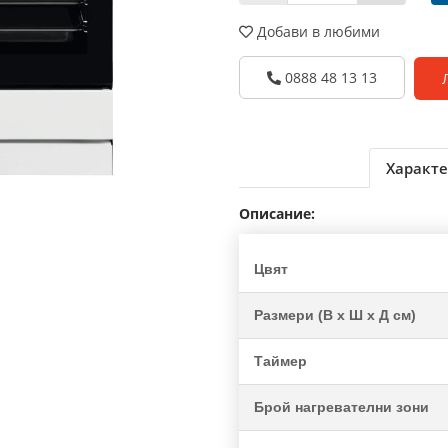
Добави в любими
0888 48 13 13
Характе
Описание:
Цвят
Размери (В х Ш х Д см)
Таймер
Брой нагревателни зони