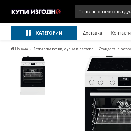
КАТЕГОРИИ
Доставка
Контакти
Начало
Готварски печки, фурни и плотове
Стандартна готва