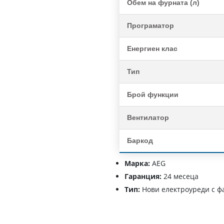
Обем на фурната (л)
Програматор
Енергиен клас
Тип
Брой функции
Вентилатор
Баркод
Марка:
AEG
Гаранция:
24 месеца
Тип:
Нови електроуреди с ф