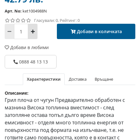
Арт. No:
ket1004988N
Гласували: 0, Рейтинг: 0
Добави в количката
Добави в любими
0888 48 13 13
Характеристики
Доставка
Връщане
Описание:
Грил плоча от чугун Предварително обработен с
мазнина Висока топлинна вместимост - след
затопляне остава топъл дълго време Висока
емисивност - отделя много топлинна енергия от
повърхността под формата на излъчване, т.е. не
готвите само повърхността, която е в контакт с