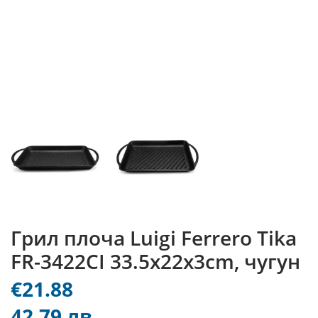
Грил плоча Luigi Ferrero Tika
FR-3422CI 33.5x22x3cm, чугун
€21.88
42.79 лв.