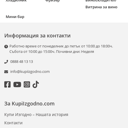
Хладилник
Фризер
Виноохладител/
Витрина за вино
Мини бар
Информация за контакти
Работно време от понеделник до петък от 10:00 до 18:00ч.
Събота от 10:00 до 15:00ч. Почивни дни: Неделя
0888 48 13 13
info@kupiizgodno.com
За KupiIzgodno.com
Купи Изгодно – Нашата история
Контакти