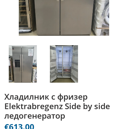
Хладилник с фризер
Elektrabregenz Side by side
ледогенератор
€613.00