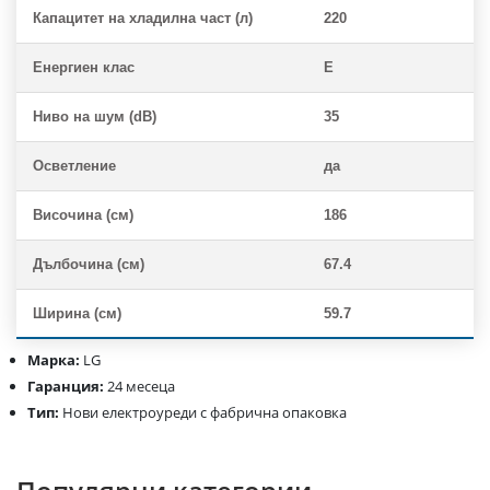
Капацитет на хладилна част (л)
220
Енергиен клас
Е
Ниво на шум (dB)
35
Осветление
да
Височина (см)
186
Дълбочина (см)
67.4
Ширина (см)
59.7
Марка:
LG
Гаранция:
24 месеца
Тип:
Нови електроуреди с фабрична опаковка