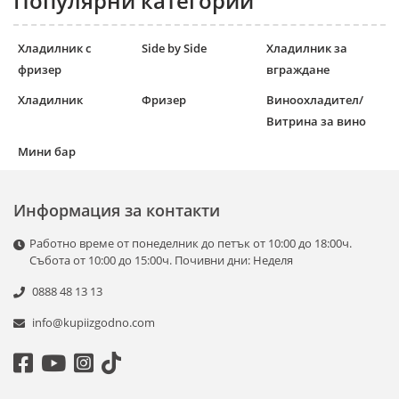
Популярни категории
Хладилник с
Side by Side
Хладилник за
фризер
вграждане
Хладилник
Фризер
Виноохладител/
Витрина за вино
Мини бар
Информация за контакти
Работно време от понеделник до петък от 10:00 до 18:00ч.
Събота от 10:00 до 15:00ч. Почивни дни: Неделя
0888 48 13 13
info@kupiizgodno.com